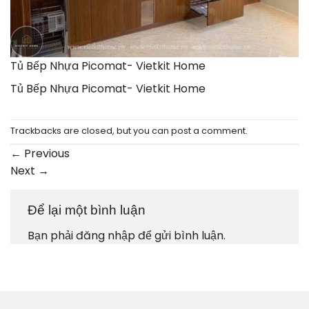
Tủ Bếp Nhựa Picomat- Vietkit Home
Tủ Bếp Nhựa Picomat- Vietkit Home
Trackbacks are closed, but you can
post a comment
.
←
Previous
Next
→
Để lại một bình luận
Bạn phải
đăng nhập
để gửi bình luận.