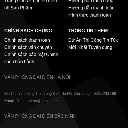
Trang Chủ
Giới thiệu
Liên
Hướng dẫn mua hàng
hệ
Sản Phẩm
Hướng dẫn thanh toán
Hình thức thanh toán
CHÍNH SÁCH CHUNG
THÔNG TIN THÊM
Chính sách thanh toán
Dự Án Thi Công
Tin Tức
Chính sách vận chuyển
Mới Nhất
Tuyển dụng
Chính sách bảo mật
Chính
sách bảo hành
VĂN PHÒNG ĐẠI DIỆN
HÀ NỘI
Địa Chỉ: 72a Hồng Tiến Long Biên Hà Nội
Điện thoại : 0865.283.168
Email : Vietkithome@gmail.com
VĂN PHÒNG ĐẠI DIỆN
BẮC NINH