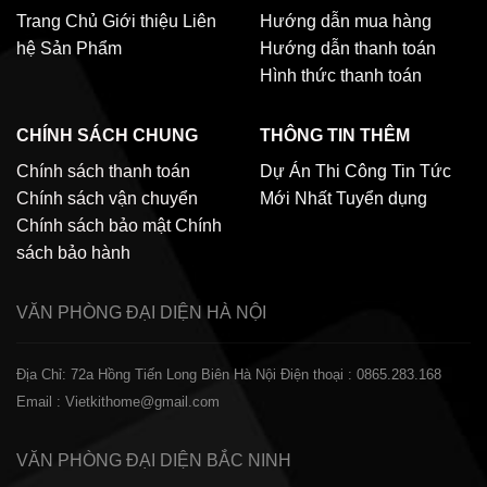
Trang Chủ
Giới thiệu
Liên
Hướng dẫn mua hàng
hệ
Sản Phẩm
Hướng dẫn thanh toán
Hình thức thanh toán
CHÍNH SÁCH CHUNG
THÔNG TIN THÊM
Chính sách thanh toán
Dự Án Thi Công
Tin Tức
Chính sách vận chuyển
Mới Nhất
Tuyển dụng
Chính sách bảo mật
Chính
sách bảo hành
VĂN PHÒNG ĐẠI DIỆN
HÀ NỘI
Địa Chỉ: 72a Hồng Tiến Long Biên Hà Nội
Điện thoại : 0865.283.168
Email : Vietkithome@gmail.com
VĂN PHÒNG ĐẠI DIỆN
BẮC NINH