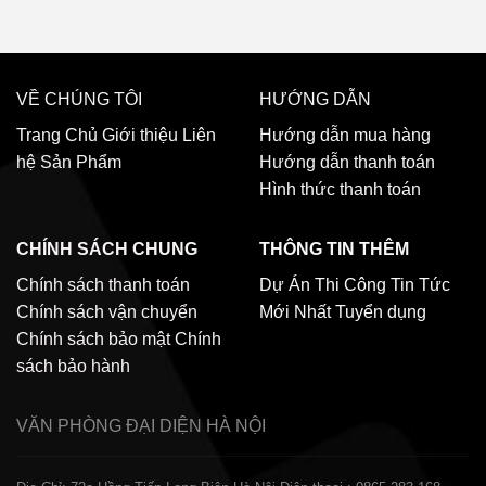
VỀ CHÚNG TÔI
HƯỚNG DẪN
Trang Chủ
Giới thiệu
Liên
Hướng dẫn mua hàng
hệ
Sản Phẩm
Hướng dẫn thanh toán
Hình thức thanh toán
CHÍNH SÁCH CHUNG
THÔNG TIN THÊM
Chính sách thanh toán
Dự Án Thi Công
Tin Tức
Chính sách vận chuyển
Mới Nhất
Tuyển dụng
Chính sách bảo mật
Chính
sách bảo hành
VĂN PHÒNG ĐẠI DIỆN
HÀ NỘI