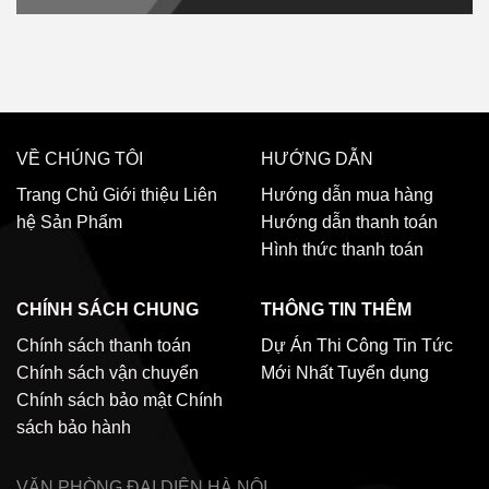
VỀ CHÚNG TÔI
HƯỚNG DẪN
Trang Chủ
Giới thiệu
Liên
Hướng dẫn mua hàng
hệ
Sản Phẩm
Hướng dẫn thanh toán
Hình thức thanh toán
CHÍNH SÁCH CHUNG
THÔNG TIN THÊM
Chính sách thanh toán
Dự Án Thi Công
Tin Tức
Chính sách vận chuyển
Mới Nhất
Tuyển dụng
Chính sách bảo mật
Chính
sách bảo hành
VĂN PHÒNG ĐẠI DIỆN
HÀ NỘI