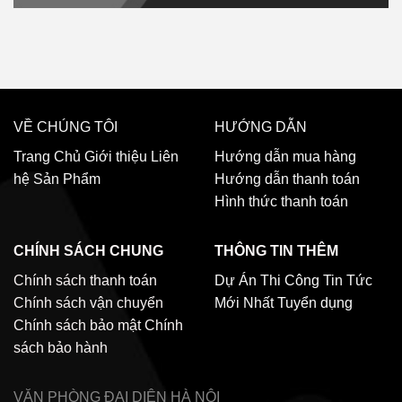
VỀ CHÚNG TÔI
HƯỚNG DẪN
Trang Chủ
Giới thiệu
Liên
Hướng dẫn mua hàng
hệ
Sản Phẩm
Hướng dẫn thanh toán
Hình thức thanh toán
CHÍNH SÁCH CHUNG
THÔNG TIN THÊM
Chính sách thanh toán
Dự Án Thi Công
Tin Tức
Chính sách vận chuyển
Mới Nhất
Tuyển dụng
Chính sách bảo mật
Chính
sách bảo hành
VĂN PHÒNG ĐẠI DIỆN
HÀ NỘI