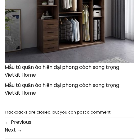
Mẫu tủ quần áo hiện đại phong cách sang trọng-
Vietkit Home
Mẫu tủ quần áo hiện đại phong cách sang trọng-
Vietkit Home
Trackbacks are closed, but you can
post a comment
.
←
Previous
Next
→