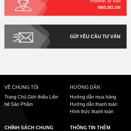
Hotline: tư vấn
0865.283.168
GỬI YÊU CẦU TƯ VẤN
VỀ CHÚNG TÔI
HƯỚNG DẪN
Trang Chủ
Giới thiệu
Liên
Hướng dẫn mua hàng
hệ
Sản Phẩm
Hướng dẫn thanh toán
Hình thức thanh toán
CHÍNH SÁCH CHUNG
THÔNG TIN THÊM