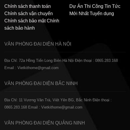
Chính sách thanh toán
Dự Án Thi Công
Tin Tức
Chính sách vận chuyển
Mới Nhất
Tuyển dụng
Chính sách bảo mật
Chính
sách bảo hành
VĂN PHÒNG ĐẠI DIỆN
HÀ NỘI
Địa Chỉ: 72a Hồng Tiến Long Biên Hà Nội
Điện thoại : 0865.283.168
Email : Vietkithome@gmail.com
VĂN PHÒNG ĐẠI DIỆN
BẮC NINH
Địa Chỉ: 11 Vương Văn Trà, Việt Yên BG, Bắc Ninh
Điện thoại :
0865.283.168
Email : Vietkithome@gmail.com
VĂN PHÒNG ĐẠI DIỆN
QUẢNG NINH