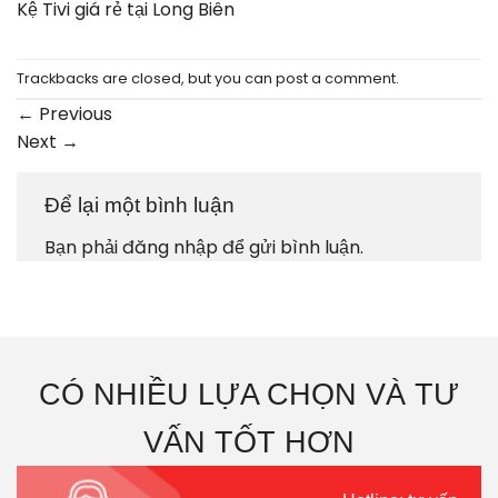
Kệ Tivi giá rẻ tại Long Biên
Trackbacks are closed, but you can
post a comment
.
←
Previous
Next
→
Để lại một bình luận
Bạn phải
đăng nhập
để gửi bình luận.
CÓ NHIỀU LỰA CHỌN VÀ TƯ
VẤN TỐT HƠN