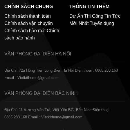
CHÍNH SÁCH CHUNG
THÔNG TIN THÊM
Chính sách thanh toán
Dự Án Thi Công
Tin Tức
Chính sách vận chuyển
Mới Nhất
Tuyển dụng
Chính sách bảo mật
Chính
sách bảo hành
VĂN PHÒNG ĐẠI DIỆN
HÀ NỘI
Địa Chỉ: 72a Hồng Tiến Long Biên Hà Nội
Điện thoại : 0865.283.168
Email : Vietkithome@gmail.com
VĂN PHÒNG ĐẠI DIỆN
BẮC NINH
Địa Chỉ: 11 Vương Văn Trà, Việt Yên BG, Bắc Ninh
Điện thoại :
0865.283.168
Email : Vietkithome@gmail.com