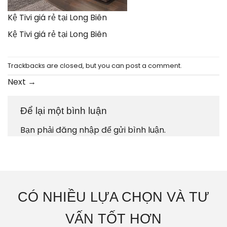
Kệ Tivi giá rẻ tại Long Biên
Kệ Tivi giá rẻ tại Long Biên
Trackbacks are closed, but you can
post a comment
.
Next
→
Để lại một bình luận
Bạn phải
đăng nhập
để gửi bình luận.
CÓ NHIỀU LỰA CHỌN VÀ TƯ
VẤN TỐT HƠN