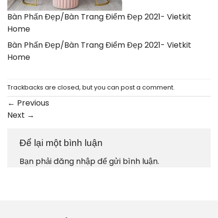
Bàn Phấn Đẹp/Bàn Trang Điểm Đẹp 2021- Vietkit
Home
Bàn Phấn Đẹp/Bàn Trang Điểm Đẹp 2021- Vietkit
Home
Trackbacks are closed, but you can
post a comment
.
←
Previous
Next
→
Để lại một bình luận
Bạn phải
đăng nhập
để gửi bình luận.