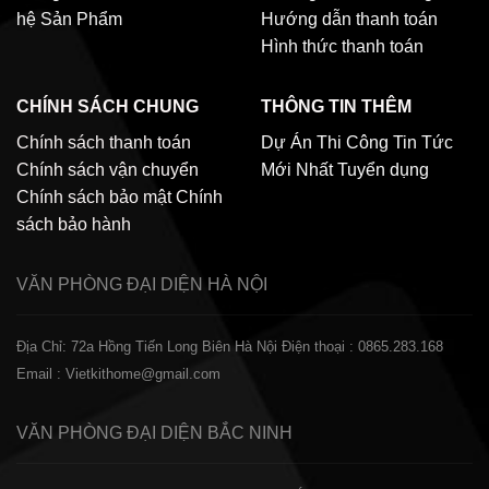
hệ
Sản Phẩm
Hướng dẫn thanh toán
Hình thức thanh toán
CHÍNH SÁCH CHUNG
THÔNG TIN THÊM
Chính sách thanh toán
Dự Án Thi Công
Tin Tức
Chính sách vận chuyển
Mới Nhất
Tuyển dụng
Chính sách bảo mật
Chính
sách bảo hành
VĂN PHÒNG ĐẠI DIỆN
HÀ NỘI
Địa Chỉ: 72a Hồng Tiến Long Biên Hà Nội
Điện thoại : 0865.283.168
Email : Vietkithome@gmail.com
VĂN PHÒNG ĐẠI DIỆN
BẮC NINH