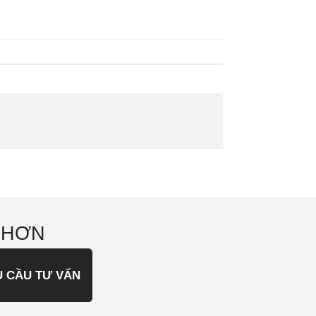
 HƠN
U CẦU TƯ VẤN