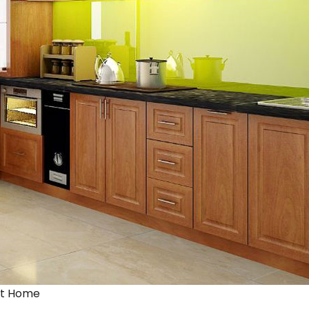
it Home