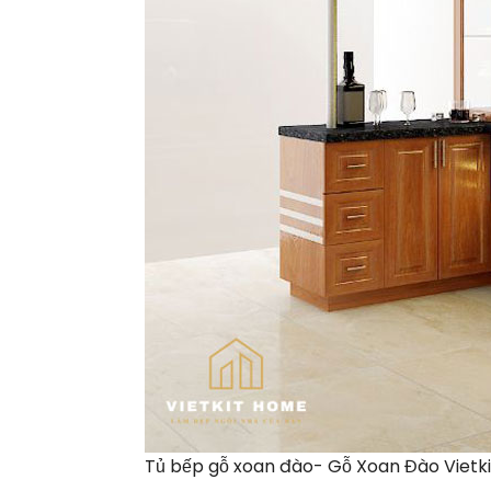
Tủ bếp gỗ xoan đào- Gỗ Xoan Đào Vietk