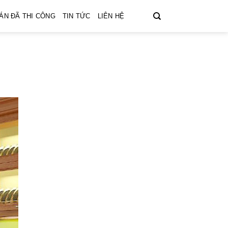
ÁN ĐÃ THI CÔNG
TIN TỨC
LIÊN HỆ