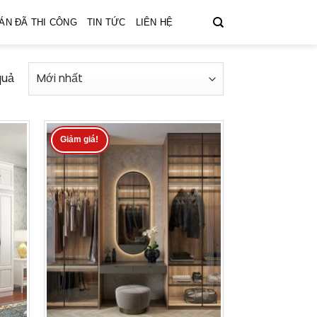
ÁN ĐÃ THI CÔNG
TIN TỨC
LIÊN HỆ
quả
Giảm giá!