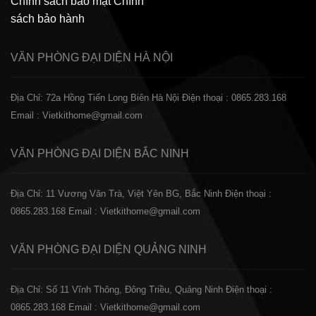
Chính sách bảo mật
Chính
sách bảo hành
VĂN PHÒNG ĐẠI DIỆN
HÀ NỘI
Địa Chỉ: 72a Hồng Tiến Long Biên Hà Nội
Điện thoại : 0865.283.168
Email : Vietkithome@gmail.com
VĂN PHÒNG ĐẠI DIỆN
BẮC NINH
Địa Chỉ: 11 Vương Văn Trà, Việt Yên BG, Bắc Ninh
Điện thoại :
0865.283.168
Email : Vietkithome@gmail.com
VĂN PHÒNG ĐẠI DIỆN
QUẢNG NINH
Địa Chỉ: Số 11 Vĩnh Thông, Đông Triều, Quảng Ninh
Điện thoại :
0865.283.168
Email : Vietkithome@gmail.com