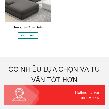
Bàn ghế/Ghế Sofa
ĐỌC TIẾP
CÓ NHIỀU LỰA CHỌN VÀ TƯ
VẤN TỐT HƠN
Hotline: tư vấn
0865.283.168