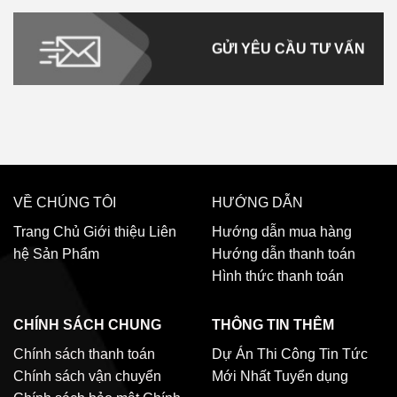
GỬI YÊU CẦU TƯ VẤN
VỀ CHÚNG TÔI
HƯỚNG DẪN
Trang Chủ
Giới thiệu
Liên
Hướng dẫn mua hàng
hệ
Sản Phẩm
Hướng dẫn thanh toán
Hình thức thanh toán
CHÍNH SÁCH CHUNG
THÔNG TIN THÊM
Chính sách thanh toán
Dự Án Thi Công
Tin Tức
Chính sách vận chuyển
Mới Nhất
Tuyển dụng