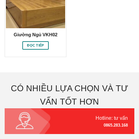
Giường Ngủ VKH02
ĐỌC TIẾP
CÓ NHIỀU LỰA CHỌN VÀ TƯ
VẤN TỐT HƠN
Hotline: tư vấn
0865.283.168