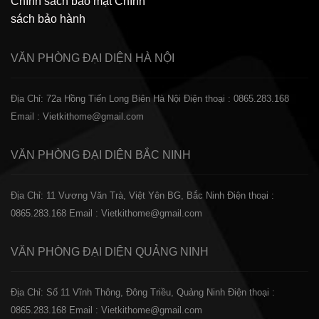
Chính sách bảo mật
Chính
sách bảo hành
VĂN PHÒNG ĐẠI DIỆN
HÀ NỘI
Địa Chỉ: 72a Hồng Tiến Long Biên Hà Nội
Điện thoại : 0865.283.168
Email : Vietkithome@gmail.com
VĂN PHÒNG ĐẠI DIỆN
BẮC NINH
Địa Chỉ: 11 Vương Văn Trà, Việt Yên BG, Bắc Ninh
Điện thoại :
0865.283.168
Email : Vietkithome@gmail.com
VĂN PHÒNG ĐẠI DIỆN
QUẢNG NINH
Địa Chỉ: Số 11 Vĩnh Thông, Đông Triều, Quảng Ninh
Điện thoại :
0865.283.168
Email : Vietkithome@gmail.com