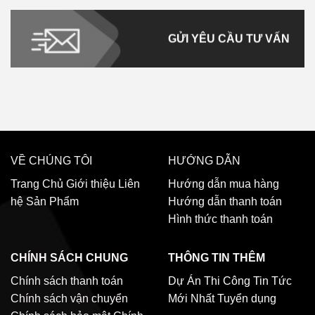
GỬI YÊU CẦU TƯ VẤN
VỀ CHÚNG TÔI
HƯỚNG DẪN
Trang Chủ
Giới thiệu
Liên
Hướng dẫn mua hàng
hệ
Sản Phẩm
Hướng dẫn thanh toán
Hình thức thanh toán
CHÍNH SÁCH CHUNG
THÔNG TIN THÊM
Chính sách thanh toán
Dự Án Thi Công
Tin Tức
Chính sách vận chuyển
Mới Nhất
Tuyển dụng