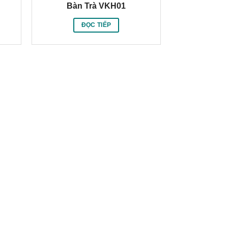
Bàn Trà VKH01
ĐỌC TIẾP