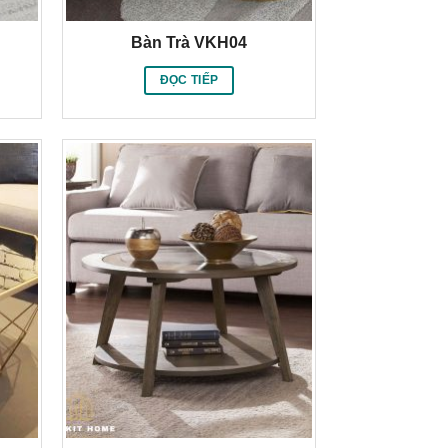
Bàn Trà VKH04
ĐỌC TIẾP