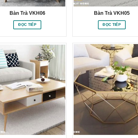
Bàn Trà VKH06
Bàn Trà VKH05
ĐỌC TIẾP
ĐỌC TIẾP