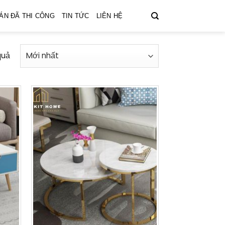
ÁN ĐÃ THI CÔNG
TIN TỨC
LIÊN HỆ
quả