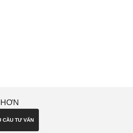
 HƠN
U CẦU TƯ VẤN