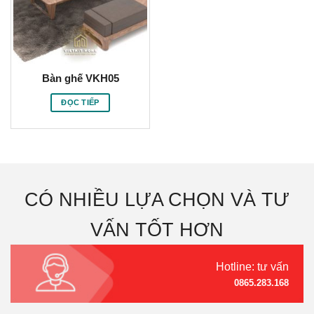
Bàn ghế VKH05
ĐỌC TIẾP
CÓ NHIỀU LỰA CHỌN VÀ TƯ
VẤN TỐT HƠN
Hotline: tư vấn
0865.283.168