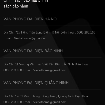
Chính sách bảo mật
Chính
sách bảo hành
VĂN PHÒNG ĐẠI DIỆN
HÀ NỘI
Địa Chỉ: 72a Hồng Tiến Long Biên Hà Nội
Điện thoại : 0865.283.168
Email : Vietkithome@gmail.com
VĂN PHÒNG ĐẠI DIỆN
BẮC NINH
Địa Chỉ: 11 Vương Văn Trà, Việt Yên BG, Bắc Ninh
Điện thoại :
0865.283.168
Email : Vietkithome@gmail.com
VĂN PHÒNG ĐẠI DIỆN
QUẢNG NINH
Địa Chỉ: Số 11 Vĩnh Thông, Đông Triều, Quảng Ninh
Điện thoại :
0865.283.168
Email : Vietkithome@gmail.com