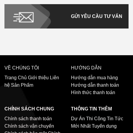
GỬI YÊU CẦU TƯ VẤN
VỀ CHÚNG TÔI
HƯỚNG DẪN
Trang Chủ
Giới thiệu
Liên
Hướng dẫn mua hàng
hệ
Sản Phẩm
Hướng dẫn thanh toán
Hình thức thanh toán
CHÍNH SÁCH CHUNG
THÔNG TIN THÊM
Chính sách thanh toán
Dự Án Thi Công
Tin Tức
Chính sách vận chuyển
Mới Nhất
Tuyển dụng