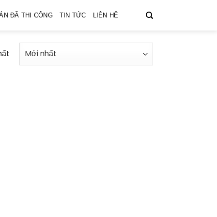
ÁN ĐÃ THI CÔNG
TIN TỨC
LIÊN HỆ
hất