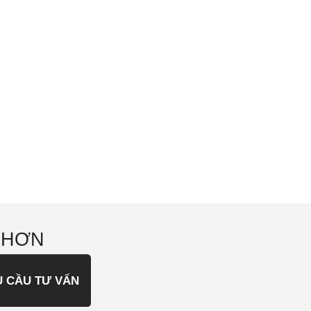
 HƠN
U CẦU TƯ VẤN