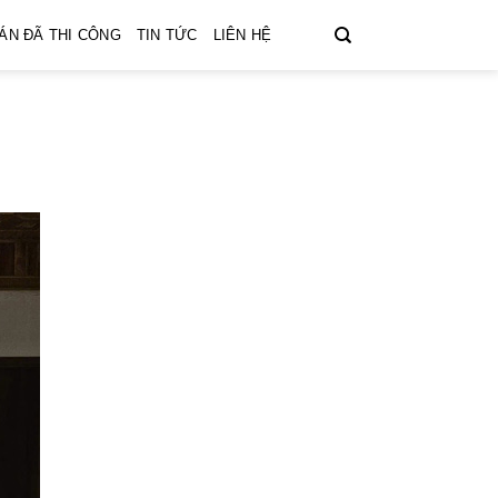
ÁN ĐÃ THI CÔNG
TIN TỨC
LIÊN HỆ