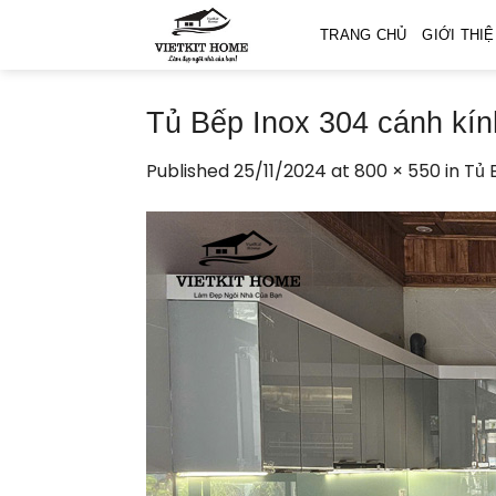
Skip
TRANG CHỦ
GIỚI THI
to
content
Tủ Bếp Inox 304 cánh kín
Published
25/11/2024
at
800 × 550
in
Tủ 