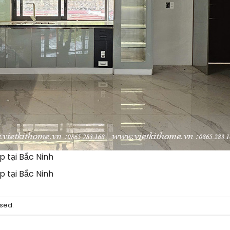
 tại Bắc Ninh
 tại Bắc Ninh
sed.