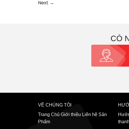
Next
→
CÓ 
VỀ CHÚNG TÔI
HƯỚ
Trang Chủ
Giới thiệu
Liên hệ
Sản
Hướn
Phẩm
than