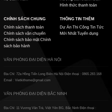
Hình thức thanh toán
CHÍNH SÁCH CHUNG
THÔNG TIN THÊM
Chính sách thanh toán
Dự Án Thi Công
Tin Tức
Chính sách vận chuyển
Mới Nhất
Tuyển dụng
Chính sách bảo mật
Chính
sách bảo hành
VĂN PHÒNG ĐẠI DIỆN
HÀ NỘI
Địa Chỉ: 72a Hồng Tiến Long Biên Hà Nội
Điện thoại : 0865.283.168
Email : Vietkithome@gmail.com
VĂN PHÒNG ĐẠI DIỆN
BẮC NINH
Địa Chỉ: 11 Vương Văn Trà, Việt Yên BG, Bắc Ninh
Điện thoại :