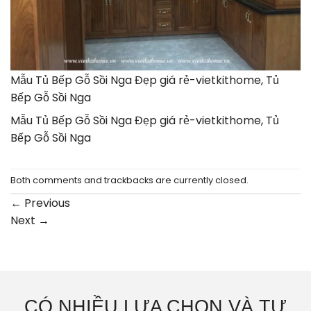
Mẫu Tủ Bếp Gỗ Sồi Nga Đẹp giá rẻ-vietkithome, Tủ
Bếp Gỗ Sồi Nga
Mẫu Tủ Bếp Gỗ Sồi Nga Đẹp giá rẻ-vietkithome, Tủ
Bếp Gỗ Sồi Nga
Both comments and trackbacks are currently closed.
←
Previous
Next
→
CÓ NHIỀU LỰA CHỌN VÀ TƯ