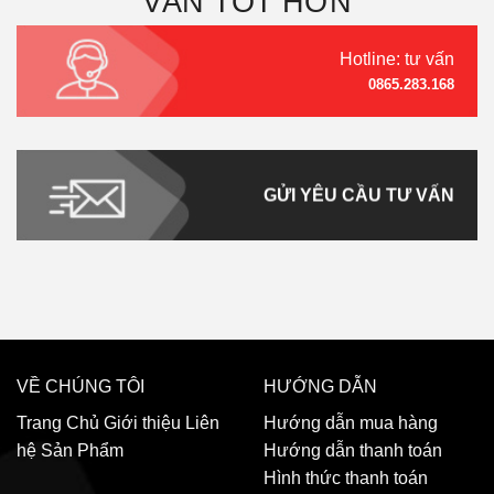
VẤN TỐT HƠN
Hotline: tư vấn
0865.283.168
GỬI YÊU CẦU TƯ VẤN
VỀ CHÚNG TÔI
HƯỚNG DẪN
Trang Chủ
Giới thiệu
Liên
Hướng dẫn mua hàng
hệ
Sản Phẩm
Hướng dẫn thanh toán
Hình thức thanh toán