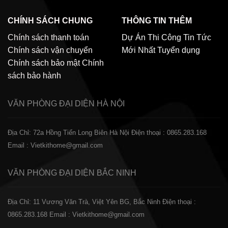
CHÍNH SÁCH CHUNG
THÔNG TIN THÊM
Chính sách thanh toán
Dự Án Thi Công
Tin Tức
Chính sách vận chuyển
Mới Nhất
Tuyển dụng
Chính sách bảo mật
Chính
sách bảo hành
VĂN PHÒNG ĐẠI DIỆN
HÀ NỘI
Địa Chỉ: 72a Hồng Tiến Long Biên Hà Nội
Điện thoại : 0865.283.168
Email : Vietkithome@gmail.com
VĂN PHÒNG ĐẠI DIỆN
BẮC NINH
Địa Chỉ: 11 Vương Văn Trà, Việt Yên BG, Bắc Ninh
Điện thoại :
0865.283.168
Email : Vietkithome@gmail.com