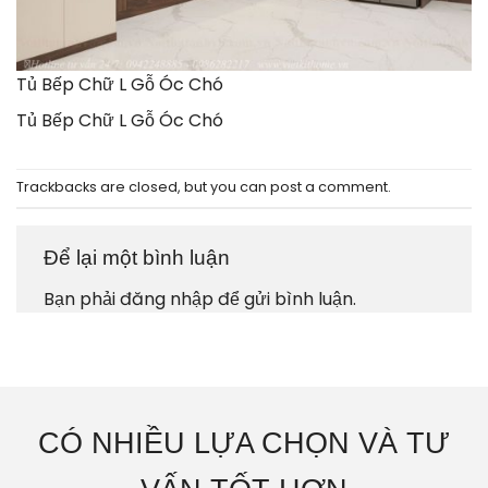
Tủ Bếp Chữ L Gỗ Óc Chó
Tủ Bếp Chữ L Gỗ Óc Chó
Trackbacks are closed, but you can
post a comment
.
Để lại một bình luận
Bạn phải
đăng nhập
để gửi bình luận.
CÓ NHIỀU LỰA CHỌN VÀ TƯ