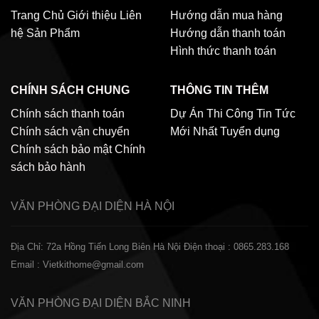
Trang Chủ
Giới thiệu
Liên
Hướng dẫn mua hàng
hệ
Sản Phẩm
Hướng dẫn thanh toán
Hình thức thanh toán
CHÍNH SÁCH CHUNG
THÔNG TIN THÊM
Chính sách thanh toán
Dự Án Thi Công
Tin Tức
Chính sách vận chuyển
Mới Nhất
Tuyển dụng
Chính sách bảo mật
Chính
sách bảo hành
VĂN PHÒNG ĐẠI DIỆN
HÀ NỘI
Địa Chỉ: 72a Hồng Tiến Long Biên Hà Nội
Điện thoại : 0865.283.168
Email : Vietkithome@gmail.com
VĂN PHÒNG ĐẠI DIỆN
BẮC NINH