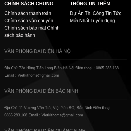
CHÍNH SÁCH CHUNG
THÔNG TIN THÊM
Chính sách thanh toán
Dự Án Thi Công
Tin Tức
Chính sách vận chuyển
Mới Nhất
Tuyển dụng
Chính sách bảo mật
Chính
sách bảo hành
VĂN PHÒNG ĐẠI DIỆN
HÀ NỘI
Địa Chỉ: 72a Hồng Tiến Long Biên Hà Nội
Điện thoại : 0865.283.168
Email : Vietkithome@gmail.com
VĂN PHÒNG ĐẠI DIỆN
BẮC NINH
Địa Chỉ: 11 Vương Văn Trà, Việt Yên BG, Bắc Ninh
Điện thoại :
0865.283.168
Email : Vietkithome@gmail.com
VĂN PHÒNG ĐẠI DIỆN
QUẢNG NINH