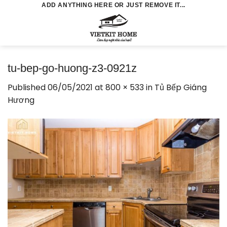
Skip
ADD ANYTHING HERE OR JUST REMOVE IT...
to
0
content
tu-bep-go-huong-z3-0921z
Published
06/05/2021
at
800 × 533
in
Tủ Bếp Giáng
Hương