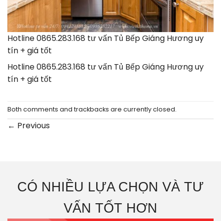
Hotline 0865.283.168 tư vấn Tủ Bếp Giáng Hương uy
tín + giá tốt
Hotline 0865.283.168 tư vấn Tủ Bếp Giáng Hương uy
tín + giá tốt
Both comments and trackbacks are currently closed.
←
Previous
CÓ NHIỀU LỰA CHỌN VÀ TƯ
VẤN TỐT HƠN